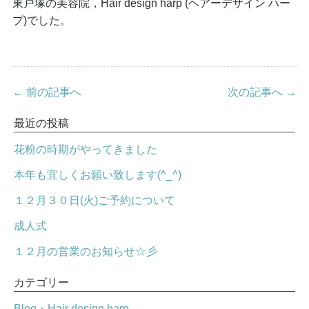
東戸塚の美容院，Hair design harp (ヘアーデザイン ハー
プ)でした。
← 前の記事へ
次の記事へ →
最近の投稿
花粉の時期がやってきました
本年も宜しくお願い致します(^_^)
１２月３０日(火)ご予約について
成人式
１２月の営業のお知らせ☆彡
カテゴリー
Blog・Hair design harp