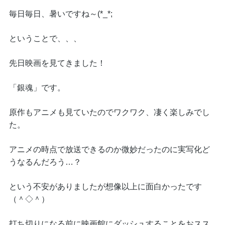
毎日毎日、暑いですね～(*_*;
ということで、、、
先日映画を見てきました！
「銀魂」です。
原作もアニメも見ていたのでワクワク、凄く楽しみでし
た。
アニメの時点で放送できるのか微妙だったのに実写化ど
うなるんだろう…？
という不安がありましたが想像以上に面白かったです
（＾◇＾）
打ち切りになる前に映画館にダッシュすることをおスス