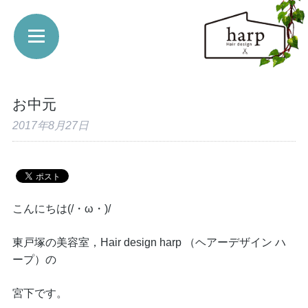
お中元
2017年8月27日
こんにちは(/・ω・)/
東戸塚の美容室，Hair design harp （ヘアーデザイン ハ
ープ）の
宮下です。