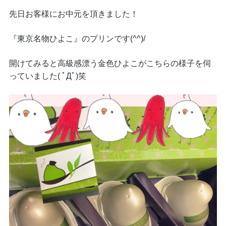
先日お客様にお中元を頂きました！
『東京名物ひよこ』のプリンです(^^)/
開けてみると高級感漂う金色ひよこがこちらの様子を伺
っていました( ﾟДﾟ)笑