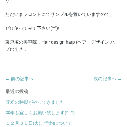
リ！
ただいまフロントにてサンプルを置いていますので、
ぜひ使ってみて下さい(^^)/
東戸塚の美容院，Hair design harp (ヘアーデザイン ハー
プ)でした。
← 前の記事へ
次の記事へ →
最近の投稿
花粉の時期がやってきました
本年も宜しくお願い致します(^_^)
１２月３０日(火)ご予約について