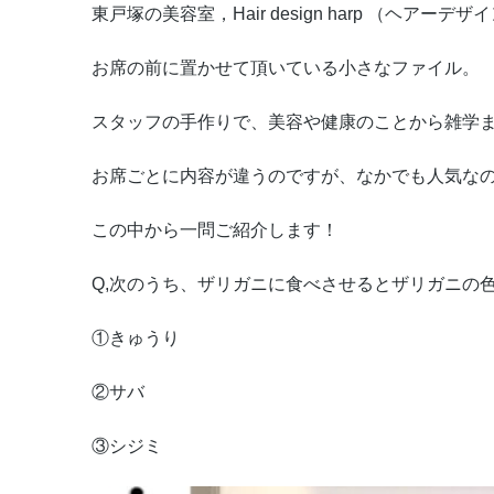
東戸塚の美容室，Hair design harp （ヘアーデ
お席の前に置かせて頂いている小さなファイル。
スタッフの手作りで、美容や健康のことから雑学まで
お席ごとに内容が違うのですが、なかでも人気な
この中から一問ご紹介します！
Q,次のうち、ザリガニに食べさせるとザリガニの
①きゅうり
②サバ
③シジミ