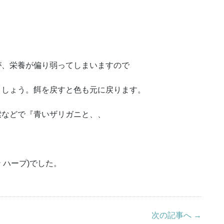
が、栄養が偏り弱ってしまいますので
ましょう。餌を戻すと色も元に戻ります。
索などで『青いザリガニと、、
イン ハープ)でした。
次の記事へ →