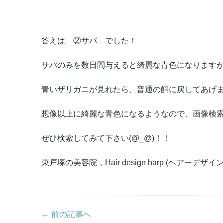
答えは ②サバ でした！
サバのみを数日間与えると綺麗な青色になります
青いザリガニが見れたら、普通の餌に戻してあげ
想像以上に綺麗な青色になるようなので、画像検
ぜひ検索してみて下さい(@_@)！！
東戸塚の美容院，Hair design harp (ヘアーデザ
← 前の記事へ