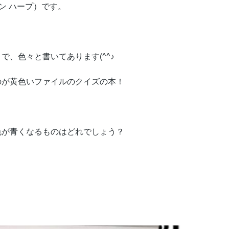
ザイン ハープ）です。
、色々と書いてあります(^^♪
のが黄色いファイルのクイズの本！
色が青くなるものはどれでしょう？