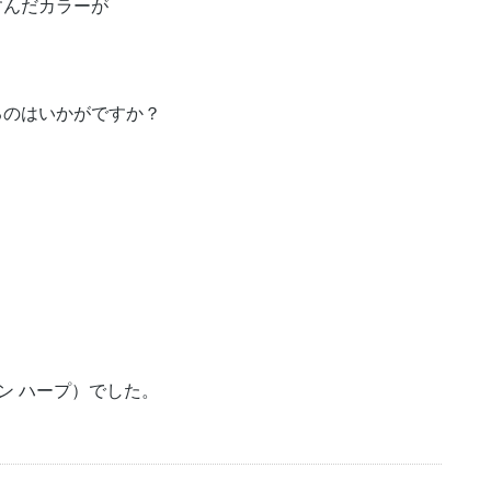
すんだカラーが
るのはいかがですか？
ザイン ハープ）でした。