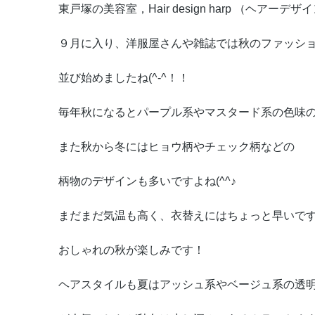
東戸塚の美容室，Hair design harp （ヘアーデ
９月に入り、洋服屋さんや雑誌では秋のファッシ
並び始めましたね(^-^！！
毎年秋になるとパープル系やマスタード系の色味
また秋から冬にはヒョウ柄やチェック柄などの
柄物のデザインも多いですよね(^^♪
まだまだ気温も高く、衣替えにはちょっと早いで
おしゃれの秋が楽しみです！
ヘアスタイルも夏はアッシュ系やベージュ系の透