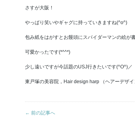
さすが大阪！
やっぱり笑いやギャグに持っていきますね(^o^)
包み紙をはがすとお饅頭にスパイダーマンの絵が
可愛かったです(*^^*)
少し遠いですが今話題のUSJ行きたいです(^O^)／
東戸塚の美容院，Hair design harp （ヘアーデ
← 前の記事へ