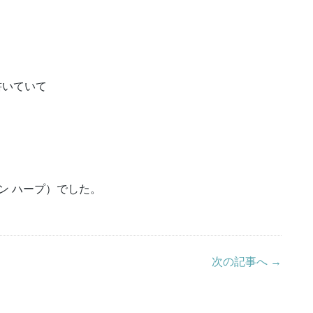
書いていて
ザイン ハープ）でした。
次の記事へ →