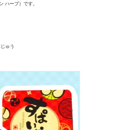
ザイン ハープ）です。
んじゅう