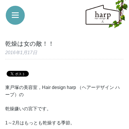
乾燥は女の敵！！
2016年1月17日
東戸塚の美容室，Hair design harp （ヘアーデザイン ハ
ープ）の
乾燥嫌いの宮下です。
1～2月はもっとも乾燥する季節。