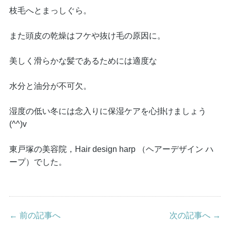
枝毛へとまっしぐら。
また頭皮の乾燥はフケや抜け毛の原因に。
美しく滑らかな髪であるためには適度な
水分と油分が不可欠。
湿度の低い冬には念入りに保湿ケアを心掛けましょう
(^^)v
東戸塚の美容院，Hair design harp （ヘアーデザイン ハ
ープ）でした。
← 前の記事へ
次の記事へ →