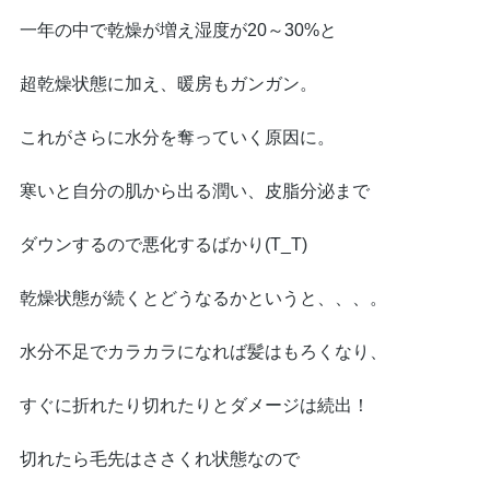
一年の中で乾燥が増え湿度が20～30%と
超乾燥状態に加え、暖房もガンガン。
これがさらに水分を奪っていく原因に。
寒いと自分の肌から出る潤い、皮脂分泌まで
ダウンするので悪化するばかり(T_T)
乾燥状態が続くとどうなるかというと、、、。
水分不足でカラカラになれば髪はもろくなり、
すぐに折れたり切れたりとダメージは続出！
切れたら毛先はささくれ状態なので