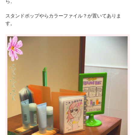
ら、
スタンドポップやらカラーファイル？が置いてありま
す。