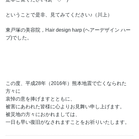
ということで是非、見てみてください♪（川上）
東戸塚の美容院，Hair design harp (ヘアーデザイン ハー
プ)でした。
この度、平成28年（2016年）熊本地震で亡くなられた
方々に
哀悼の意を捧げますとともに、
被害にあわれた皆様に心よりお見舞い申し上げます。
被災地の方々におかれましては、
一日も早い復旧がなされますことをお祈りいたします。