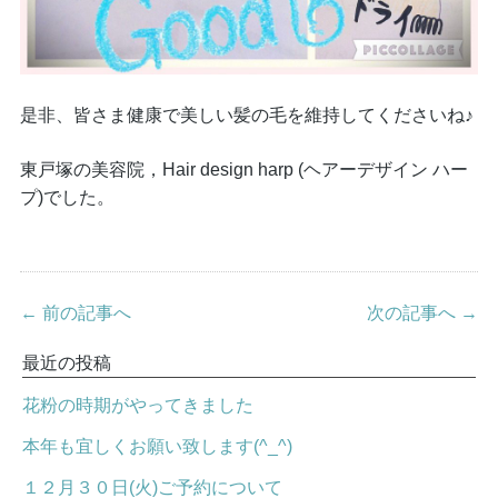
是非、皆さま健康で美しい髪の毛を維持してくださいね♪
東戸塚の美容院，Hair design harp (ヘアーデザイン ハー
プ)でした。
← 前の記事へ
次の記事へ →
最近の投稿
花粉の時期がやってきました
本年も宜しくお願い致します(^_^)
１２月３０日(火)ご予約について