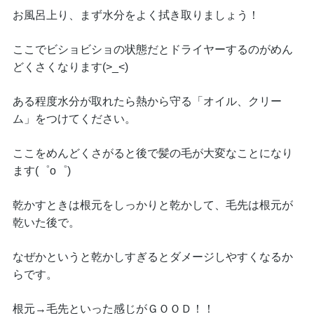
お風呂上り、まず水分をよく拭き取りましょう！
ここでビショビショの状態だとドライヤーするのがめん
どくさくなります(>_<)
ある程度水分が取れたら熱から守る「オイル、クリー
ム」をつけてください。
ここをめんどくさがると後で髪の毛が大変なことになり
ます(゜o゜)
乾かすときは根元をしっかりと乾かして、毛先は根元が
乾いた後で。
なぜかというと乾かしすぎるとダメージしやすくなるか
らです。
根元→毛先といった感じがＧＯＯＤ！！