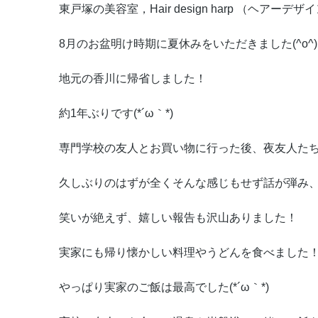
東戸塚の美容室，Hair design harp （ヘアー
8月のお盆明け時期に夏休みをいただきました(^o^)
地元の香川に帰省しました！
約1年ぶりです(*´ω｀*)
専門学校の友人とお買い物に行った後、夜友人た
久しぶりのはずが全くそんな感じもせず話が弾み
笑いが絶えず、嬉しい報告も沢山ありました！
実家にも帰り懐かしい料理やうどんを食べました
やっぱり実家のご飯は最高でした(*´ω｀*)