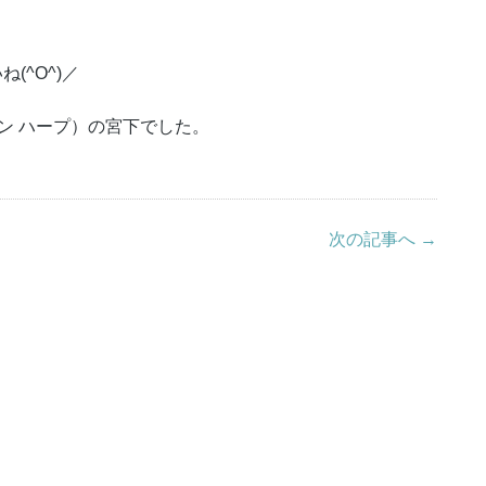
(^O^)／
デザイン ハープ）の宮下でした。
次の記事へ →