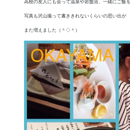
高校の友人にも会って温泉や岩盤浴、一緒にご飯
写真も沢山撮って書ききれないくらいの思い出が
また増えました（＾◇＾）