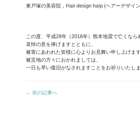
東戸塚の美容院，Hair design harp (ヘアーデザ
この度、平成28年（2016年）熊本地震で亡くな
哀悼の意を捧げますとともに、
被害にあわれた皆様に心よりお見舞い申し上げま
被災地の方々におかれましては、
一日も早い復旧がなされますことをお祈りいたし
← 前の記事へ