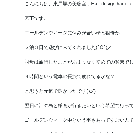
こんにちは、東戸塚の美容室，Hair design har
宮下です。
ゴールデンウィークに休みが合い母と祖母が
２泊３日で遊びに来てくれました(^O^)／
祖母は旅行したことがあまりなく初めての関東で
４時間という電車の長旅で疲れてるかな？
と思うと元気で良かったです(‘ω’)
翌日に江の島と鎌倉が行きたいという希望で行っ
ゴールデンウィーク中という事もあってすごい人