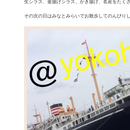
生シラス、釜揚げシラス、かき揚げ、名産をたく
その次の日はみなとみらいでお散歩してのんびりしまし